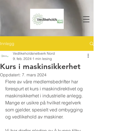
Innlegg
Vedlikeholdsnettverk Nord
9. feb. 2024
1 min lesing
Kurs i maskinsikkerhet
Oppdatert:
7. mars 2024
Flere av våre medlemsbedrifter har 
forespurt et kurs i maskindirektivet og 
maskinsikkerhet i industrielle anlegg. 
Mange er usikre på hvilket regelverk 
som gjelder, spesielt ved ombygging 
og vedlikehold av maskiner. 
Vi har derfor gleden av å kunne tilby 