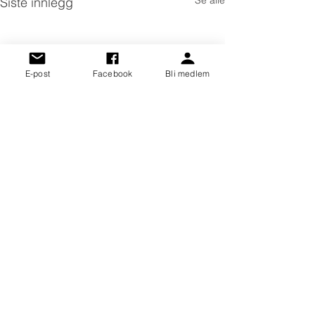
Se alle
Siste innlegg
E-post
Facebook
Bli medlem
Kommentarer