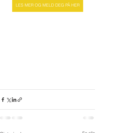
LES MER OG MELD DEG PÅ HER