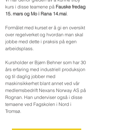
kurs i disse teamene på 
Fauske fredag 
15. mars og Mo i Rana 
14.ma
i
. 
Formålet med kurset er å gi en oversikt 
over regelverket og hvordan man skal 
jobbe med dette i praksis på egen 
arbeidsplass. 
Kursholder er Bjørn Behner som har 30 
års erfaring med industriell produksjon 
og til daglig jobber med 
maskinsikkerhet blant annet ved vår 
medlemsbedrift Nexans Norway AS på 
Rognan. Han underviser også i disse 
temaene ved Fagskolen i Nord i 
Tromsø.