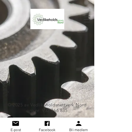
© 2025 av Vedlikeholdsnettverk Nord
org.nr:
932 366 835
E-post
Facebook
Bli medlem