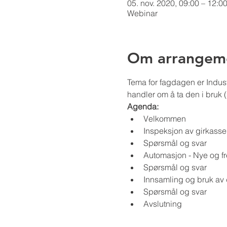
05. nov. 2020, 09:00 – 12:0
Webinar
Om arrangem
Tema for fagdagen er Industr
handler om å ta den i bruk 
Agenda:
Velkommen
Inspeksjon av girkass
Spørsmål og svar
Automasjon - Nye og f
Spørsmål og svar
Innsamling og bruk av
Spørsmål og svar
Avslutning