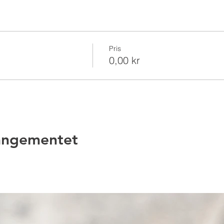
Pris
0,00 kr
rangementet