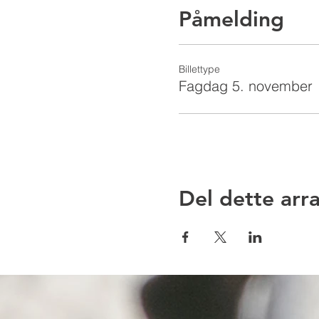
Påmelding
Billettype
Fagdag 5. november
Del dette ar