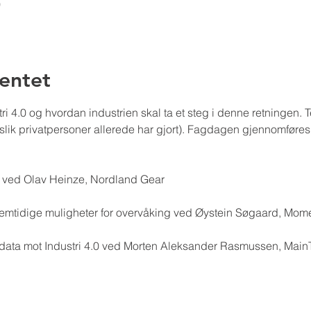
0
entet
i 4.0 og hvordan industrien skal ta et steg i denne retningen. T
(slik privatpersoner allerede har gjort). Fagdagen gjennomføres 
e ved Olav Heinze, Nordland Gear
remtidige muligheter for overvåking ved Øystein Søgaard, Mo
 data mot Industri 4.0 ved Morten Aleksander Rasmussen, Main