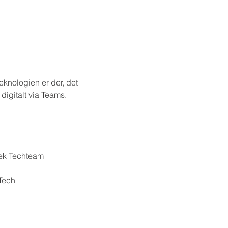
eknologien er der, det 
digitalt via Teams.
mek Techteam
Tech