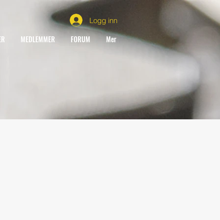
Logg inn
ER
MEDLEMMER
FORUM
Mer