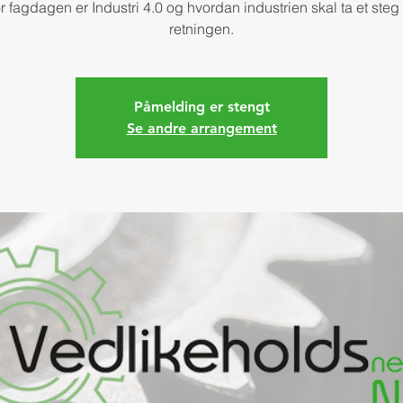
r fagdagen er Industri 4.0 og hvordan industrien skal ta et steg
retningen.
Påmelding er stengt
Se andre arrangement