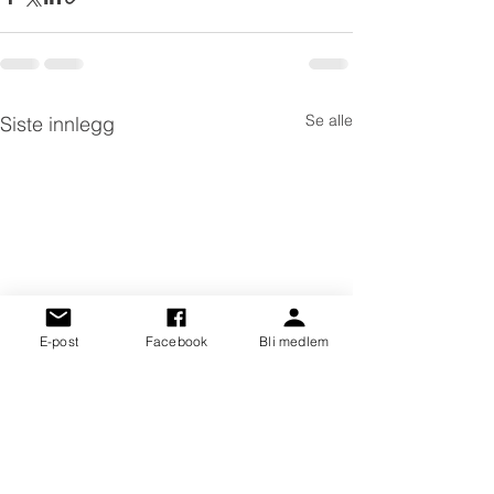
Se alle
Siste innlegg
E-post
Facebook
Bli medlem