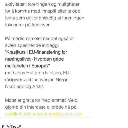
aktiviteter i foreningen og muligheter 
for å komme med innspill eller ta opp 
tema som det er ønskelig at foreningen 
fokuserer på fremover. 
På medlemsmøtet blir det også et 
svært spennende innlegg:
"Krasjkurs i EU-finansiering for 
næringslivet - Hvordan gripe 
muligheten i Europa?" 
med Jens Hultgren Nielsen, EU-
rådgiver ved Innovasjon Norge 
Nordland og Arktis 
Møtet er gratis for medlemmer. Meld 
gjerne din interesse allerede nå på 
vedlikeholdsnettverknord@gmail.com